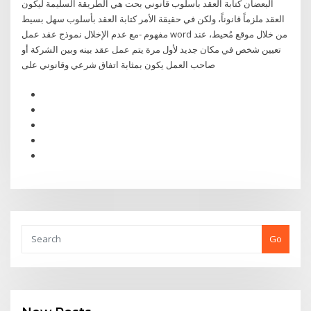
البعضأن كتابة العقد بأسلوب قانوني بحت هي الطريقة السليمة ليكون
العقد ملزماً قانوناً، ولكن في حقيقة الأمر كتابة العقد بأسلوب سهل بسيط
مفهوم -مع عدم الإخلال نموذج عقد عمل word من خلال موقع مُحيط، عند
تعيين شخص في مكان جديد لأول مرة يتم عمل عقد بينه وبين الشركة أو
صاحب العمل يكون بمثابة اتفاق شرعي وقانوني على
Go