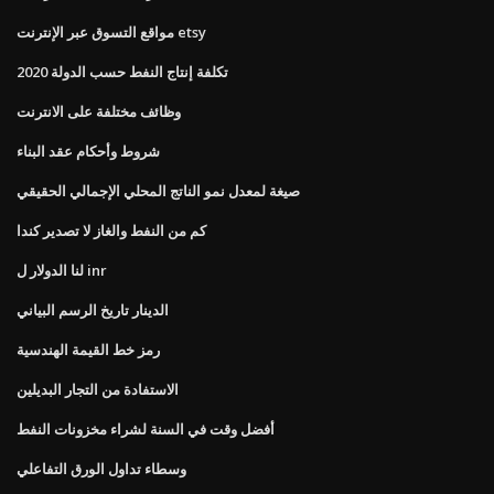
مواقع التسوق عبر الإنترنت etsy
تكلفة إنتاج النفط حسب الدولة 2020
وظائف مختلفة على الانترنت
شروط وأحكام عقد البناء
صيغة لمعدل نمو الناتج المحلي الإجمالي الحقيقي
كم من النفط والغاز لا تصدير كندا
لنا الدولار ل inr
الدينار تاريخ الرسم البياني
رمز خط القيمة الهندسية
الاستفادة من التجار البديلين
أفضل وقت في السنة لشراء مخزونات النفط
وسطاء تداول الورق التفاعلي