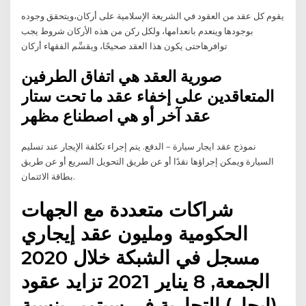
يقوم كل عقد من العقود في الشريعة الإسلامية على أركان،ويتحقق وجوده
بوجودها وينعدم بانعدامها، ولكل ركن من هذه الأركان شروط يجب
توافرهاحتى يكون هذا العقد صحيحًا، ويقسِّم الفقهاء أركان
صورية العقد هي اتفاق الطرفين
المتعاقدين على إخفاء عقد ما تحت ستار
عقد آخر أو هي اصطناع مظهر
نموذج عقد ايجار سيارة – الدفع. يتم إجراء تكلفة الإيجار عند تسليم
السيارة ويمكن إجراؤها نقدًا أو عن طريق التحويل السريع أو عن طريق
بطاقة الائتمان.
شراكات متعددة مع الجهات
الحكومية ومليون عقد إيجاري
مسجل في الشبكة خلال 2020
الجمعة, 8 يناير 2021 تزايد عقود
(إيجار) التجارية في سبتمبر بنسبة