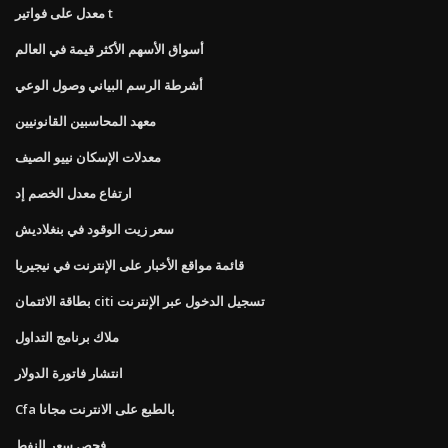
معدل على فواتير t
أسواق الأسهم الأكثر قيمة في العالم
أشرطة الرسم البياني وصول الوعي
معهد المحاسبين القانونيين
معدلات الإسكان نييو الصيف
ارتفاع معدل الخصم إد
سعر زيت الوقود في بنغلاديش
قائمة مواقع الأخبار على الإنترنت في نيجيريا
بطاقة الائتمان citi تسجيل الدخول عبر الإنترنت
ملاك برنامج التداول
انتشار فاتورة الدولار
Cfa بالطبع على الانترنت مجانا
فحص سعر النفط