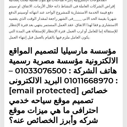
إقراض الشركات العاملة فى النشاط ذاته خلال الأزمات. الاتفاق. او سيتم
دفع قيمة الخدمة الاستشارية للمشروع الواحد عند انتهائه أوسيتم الدفع
شهريا بقيمة الحد الانى _____فى الشهر راجعة لمقدار الوقت الذي يقضيه
الاستشارى و فقا لهذا الاتفاق. عقد العمل المستمر ينتهي بعد فترة الإنتظار
للإستقالة إما للعامل أو لرب العمل. فترة الإنتظار للإستقالة هي المدة التي
يكون العامل ملزم فيها بالقيام بالعمل قبل إنتهاء العمل.
مؤسسة مارسيليا لتصميم المواقع
الالكترونية مؤسسة مصرية رسمية
هاتف الشركة : 01033076500 –
01011668970 البريد الالكترونى :
[email protected] خصائص
تصميم موقع سياحه خدمي
احترافى ما هي ميزات موقع
شركه وأبرز الخصائص عنه؟