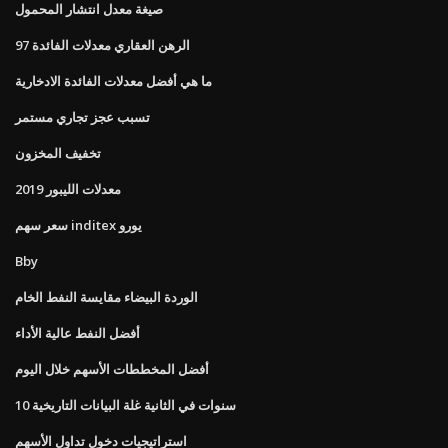
صيغة معدل انتشار المحمول
97 الرهن العقاري معدلات الفائدة
ما هي أفضل معدلات الفائدة الادخارية
تسبب عجز تجاري مستمر
تخفيف المخزون
2019 معدلات الليبور
سعر سهم inditex يورو
Bby
الوردة البيضاء مقايسة النفط الخام
أفضل النفط عالية الأداء
أفضل المخططات الأسهم خلال اليوم
10 سنوات في الثانية غلة البيانات التاريخية
استراتيجيات دخول تداول الأسهم