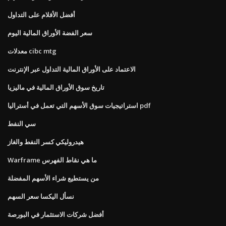
أفضل الأفلام على التداول
سعر الفضة الأوراق المالية اليوم
معدلات cibc mtg
الاعتماد على الأوراق المالية التداول عبر الإنترنت
تاريخ سوق الأوراق المالية في ماليزيا
استراتيجيات سوق الأسهم التي تعمل في أستراليا pdf
سي النفط
هيدروليكي كسر النفط والغاز
Warframe ما هي نقاط الفهرس
من يستطيع شراء الأسهم المفضلة
نسأل اليكسا سعر السهم
أفضل شركات الاستثمار في البورصة