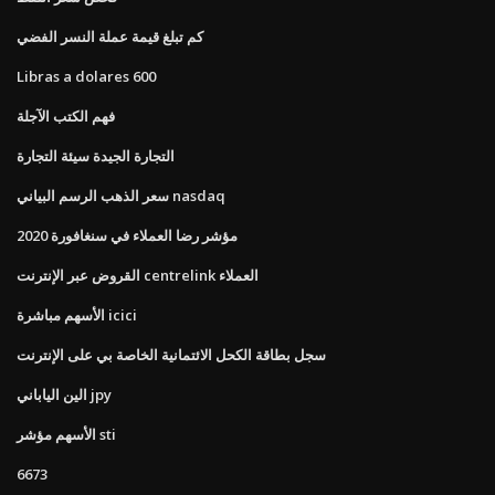
كم تبلغ قيمة عملة النسر الفضي
Libras a dolares 600
فهم الكتب الآجلة
التجارة الجيدة سيئة التجارة
سعر الذهب الرسم البياني nasdaq
مؤشر رضا العملاء في سنغافورة 2020
القروض عبر الإنترنت centrelink العملاء
الأسهم مباشرة icici
سجل بطاقة الكحل الائتمانية الخاصة بي على الإنترنت
الين الياباني jpy
الأسهم مؤشر sti
6673