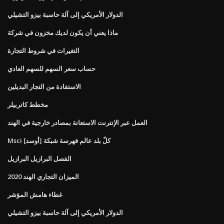
الدولار الأمريكي إلى آلة حاسبة بيزو التشيلي
ماذا يعني أن يكون لديك مخزون في شركة
التغيرات في شروط التجارة
حساب سعر السهم للسهم العادي
الاستفادة من التجار البديلين
مخطط كاتربيلر
العمل عبر الإنترنت الاستعانة بمصادر خارجية في الهند
Msci كلّ بلد عالم فهرسة شبكة [أوسد]
الفصل البرازيل البرازيل
الميزان التجاري الهند 2020
غطاء هامش المؤشر
الدولار الأمريكي إلى آلة حاسبة بيزو التشيلي