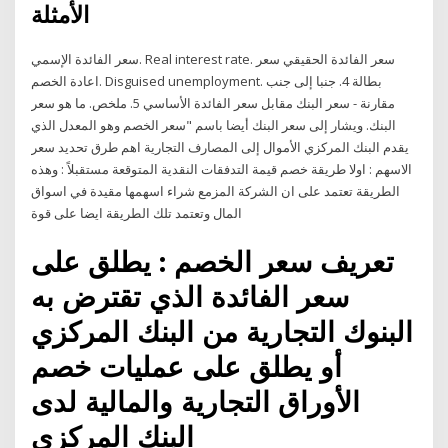
الأمثلة
سعر الفائدة الإسمي. Real interest rate. سعر الفائدة الحقيقي سعر
اعادة الخصم. Disguised unemployment. بطالة 4. جنبا إلى جنب
مقارنة - سعر البنك مقابل سعر الفائدة الأساسي 5. ملخص. ما هو سعر
البنك. ويشار إلى سعر البنك أيضا باسم "سعر الخصم وهو المعدل الذي
يقدم البنك المركزي الأموال إلى المصارف التجارية اهم طرق تحديد سعر
الاسهم : اولا طريقة خصم قيمة التدفقات النقدية المتوقعة مستقبلاً : وهذه
الطريقة تعتمد على ان الشركة المزمع شراء اسهمها مقيدة في اسواق
المال وتعتمد تلك الطريقة ايضا على قوة
تعريف سعر الخصم : يطلق على
سعر الفائدة الذي تقترض به
البنوك التجارية من البنك المركزي
أو يطلق على عمليات خصم
الأوراق التجارية والمالية لدى
البنك المركزي