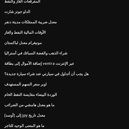
المفرقعات الغاز والنفط
الداو جونز شارت
معدل ضريبة الممتلكات مدينة دنفر
الأوقات المالية النفط والغاز
مونيغرام معدل لباكستان
شراء الذهب والفضة السبائك في أستراليا
إضافة الأموال إلى بطاقة ventra عبر الإنترنت
هل يجب أن أتداول في سيارتي عند شراء سيارة جديدة؟
اوبر سعر السهم المستهدف
الوردة البيضاء مقايسة النفط الخام
ما هو معدل هامشي من الضرائب
[أوسد] إلى jpy معدل تاريخ
ما هو المعنى الوحيد للتاجر