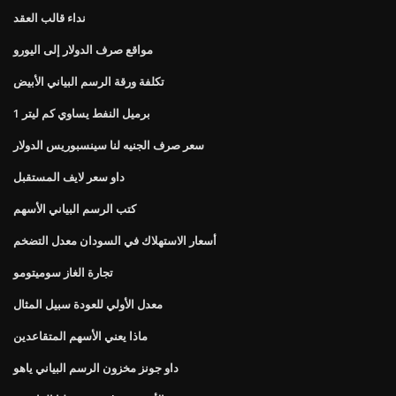
نداء قالب العقد
مواقع صرف الدولار إلى اليورو
تكلفة ورقة الرسم البياني الأبيض
1 برميل النفط يساوي كم ليتر
سعر صرف الجنيه لنا سينسبوريس الدولار
داو سعر لايف المستقبل
كتب الرسم البياني الأسهم
أسعار الاستهلاك في السودان معدل التضخم
تجارة الغاز سوميتومو
معدل الأولي للعودة سبيل المثال
ماذا يعني الأسهم المتقاعدين
داو جونز مخزون الرسم البياني ياهو