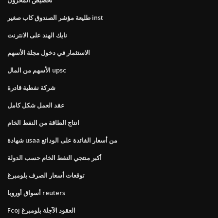
طليعة مؤشر الصندوق كاب صغير inst
نايك الهند على الانترنت
الاستثمار في دخول مجلة الأسهم
الأسهم من المال upsc
شركة نفطية قادرة
عقد العمل شكل كامل
انتاج الطاقة من النفط الخام
شهادة usaa من أسعار الفائدة على الودائع
أكبر منتجي النفط الخام حسب الدولة
توقعات أسعار الصرف بلومبرغ
أسواق أوروبا reuters
Fcoj العقود الآجلة بلومبرغ