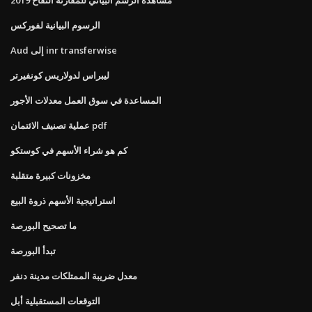
الرسوم البيانية لفوركس
Aud إلى inr transferwise
ليبراس لدولاريس كونفيرتر
المساعدة في سوق العمل معدلات الأجور
عملية تصنيف الائتمان pdf
كم هو شراء الأسهم في كوستكو
مخزونات كبيرة متقلبة
استراتيجية الأسهم ذروة البيع
ما تصحيح البورصة
تبدأ البورصة
معدل ضريبة الممتلكات مدينة دنفر
التوقعات المستقبلية أبل