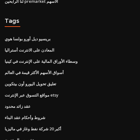
لنا الرابحين premarket الأسهم
Tags
بريسيو ديل أورو بولسا هوي
المعادن على الانترنت أستراليا
وسطاء الأوراق المالية على الإنترنت في كينيا
أسواق الأسهم الأكثر قيمة في العالم
تعليق تحويل اليورو أون بيتكوين
مواقع التسوق عبر الإنترنت etsy
عقد زائد محدود
شروط وأحكام عقد البناء
أكبر 20 شركة نفط وغاز في ماليزيا
تخصيص المخزون