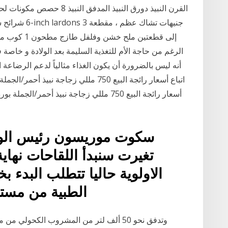
إلى قطعتين م
الرغم من حاجة الأم للتغذية السليمة بعد الولادة و خاصة في 
أنه ليس بالضرورة أن يكون الغذاء مثالياً لدعم الرضاعة ا
اتباع أسعار رائجة البيع 750 مللي زجاجة 
تغيرت سنبدأ اللقاحات نهاية
الاولوية حاليا تتطلب البدء 
الطبية من مست
وتدفق نحو 50 ألف لتر من المشروب الكحو