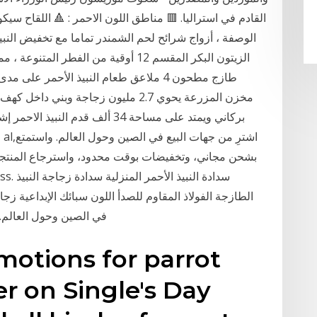
الزيتون البكر المقسم 12 أوقية من الف
طازج مطحون 4 ملاعق طعام النبيذ الأحمر ع
بركاني ويمتد على مساحة 34 ألف قدم
ا
بشحن مجاني، وتخفيضات بوقت محدود، واسترجاع المنتجا
في الصين وحول العالم
motions for parrot
r on Single's Day