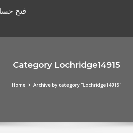
فتح حساب
Category Lochridge14915
Home
Archive by category "Lochridge14915"