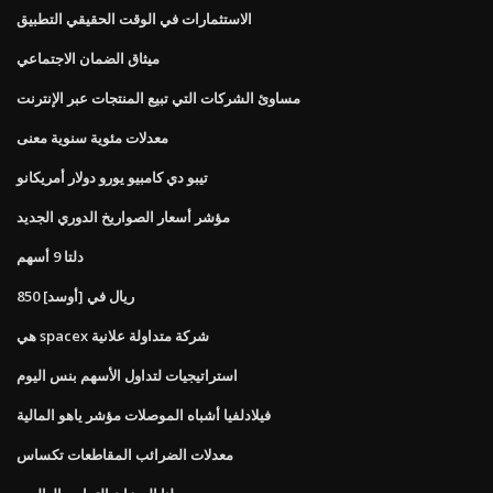
الاستثمارات في الوقت الحقيقي التطبيق
ميثاق الضمان الاجتماعي
مساوئ الشركات التي تبيع المنتجات عبر الإنترنت
معدلات مئوية سنوية معنى
تيبو دي كامبيو يورو دولار أمريكانو
مؤشر أسعار الصواريخ الدوري الجديد
دلتا 9 أسهم
850 ريال في [أوسد]
هي spacex شركة متداولة علانية
استراتيجيات لتداول الأسهم بنس اليوم
فيلادلفيا أشباه الموصلات مؤشر ياهو المالية
معدلات الضرائب المقاطعات تكساس