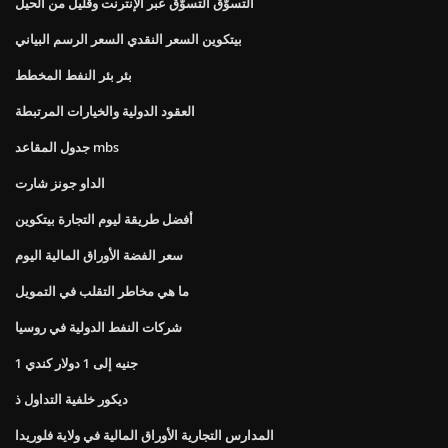
التسوّق التسوّق عبر الإنترنت وقليل من الحيل
بيتكوين السعر النقدي السعر الرسم البياني
بئر بئر النفط المخطط
العقود الدولية والخيارات المرتبطة
جدول المقاعد mbs
الداو جونز شارت
أفضل طريقة ليوم التجارة بيتكوين
سعر الفضة الأوراق المالية اليوم
ما هي مخاطر التقلب في التمويل
شركات النفط الدولية في روسيا
1 جنيه إلى 1 دولار كندي
ديكور خلفية التداول ذ
المدارس التجارية الأوراق المالية في ولاية فلوريدا