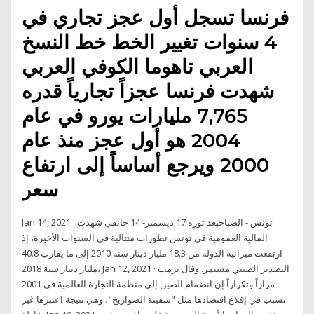
فرنسا تسجل أول عجز تجاري في
4 سنوات تغيير الخط خط النسخ
العربي تاهوما الكوفي العربي
شهدت فرنسا عجزاً تجارياً قدره
7,765 مليارات يورو في عام
2004 هو أول عجز منذ عام
2000 ويرجع أساساً إلى ارتفاع
سعر
Jan 14, 2021 · تونس - الصباحبعد ثورة 17 ديسمبر- 14 جانفي شهدت
المالية العمومية في تونس تطورات متتالية في السنوات الأخيرة، إذ
ارتفعت ميزانية الدولة من 18.3 مليار دينار سنة 2010 إلى ما يقارب 40.8
مليار دينار سنة 2018، Jan 12, 2021 · التصدير الصيني مستمر. وقال ترمب
مراراً وتكراراً إن انضمام الصين إلى منظمة التجارة العالمية في 2001
تسبب في إقلاع اقتصادها مثل "سفينة الصواريخ"، وهي نتيجة اعتبرها غير