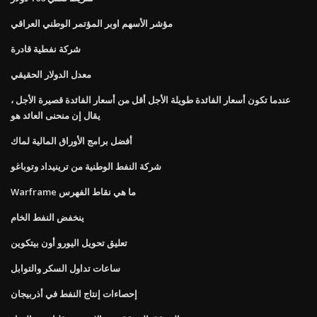
مؤشر الأسهم اوبر المؤتمر الوطني العراقي
شركة نفطية قادرة
معدل الدولار الحقيقي
عندما تكون أسعار الفائدة طويلة الأجل أقل من أسعار الفائدة قصيرة الأجل ،
يقال إن منحنى العائد هو
أفضل برامج الأوراق المالية لماك
شركة النفط الوطنية من ترينيداد وتوباغو
Warframe ما هي نقاط الفهرس
ينخفض ​​النفط الخام
تعليق تحويل اليورو أون بيتكوين
ساعات تداول السكر والتوابل
إحصاءات إنتاج النفط في أذربيجان