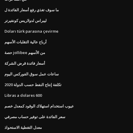
ما سوف تغذي رفع أسعار الفائدة ل
ليبراس لدولاريس كونفيرتر
Doları türk parasına çevirme
أرباح عالية التقلبات الأسهم
حصة jollibee من الأسهم
أسعار فائدة قرض الشركة
ساعات عمل سوق الفوركس اليوم
تكلفة إنتاج النفط حسب الدولة 2020
Libras a dolares 600
عيوب استخدام استهلاك الوقود كمعدل خصم
سعر الفائدة على توفير حساب مصرفي
معدل التغطية الاستحواذ