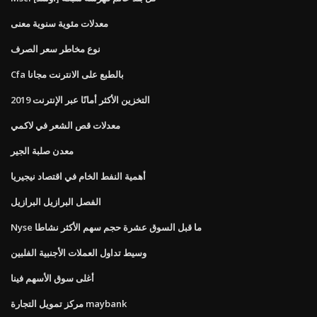
معدلات مئوية سنوية معنى
نوع مخاطر سعر الصرف
Cfa بالطبع على الانترنت مجانا
التخزين الأكثر أمانًا عبر الإنترنت 2019
معدلات قص الشعر في لاكمي
معدن صلبة الجير
أهمية النفط الخام في اقتصاد نيجيريا
الفصل البرازيل البرازيل
Nyse ما قبل السوق عشرة حجم سهم الأكثر نشاطا
وسيط تداول العملات الأجنبية الفلبين
أغلى سوق الأسهم فينا
مركز تمويل التجارة maybank