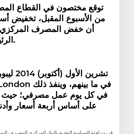
توقع مختصون في القطاع المصرفي
من الأسبوع المقبل، تخفيض أسعا
أن خفض المصرف المركزي ال
الرئيسية بواقع 50 نقطة أساس.
على أساس أربعة أسعار وأدنى