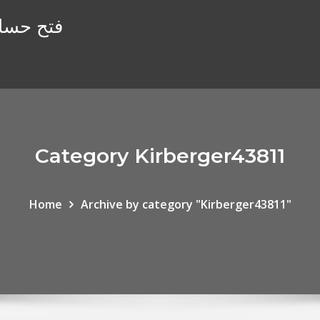
فتح حساب
Category Kirberger43811
Home
Archive by category "Kirberger43811"