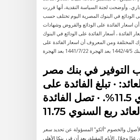
جاري.. وأوضحت لجنة السياسة النقدية، أنها قررت
على الودائع في البنوك المصرية اليوم تختلف حسب
ن اسعار الفائدة على الودائع والقروض وشهادات
الفائدة ، أسعار الفائدة على الودائع في البنوك
 المختلفة ومن المعروف أن اسعار الفائدة على
الهجرة
 التوفير في بنك مصر
: · تبلغ الفائدة على
الحساب ذي العائد الشهري 11.5%. · تصل الفائدة
الأصول والخصوم "ألكو" المسؤولة عن تحديد سعر
غدًا وخلال الأيام المقبلة، بعد أن قرر بنكا الأهلي