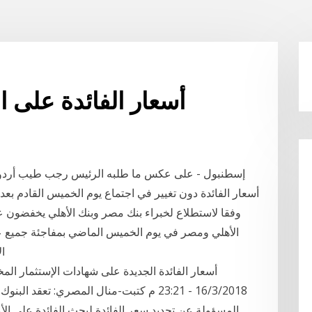
أسعار الفائدة على ا
إسطنبول - على عكس ما طلبه الرئيس رجب طيب أردوغان
أسعار الفائدة دون تغيير في اجتماع يوم الخميس القادم بعد 
وفقا لاستطلاع لخبراء بنك مصر وبنك الأهلي يخفضون عائ
الأهلي ومصر في يوم الخميس الماضي بمفاجئة جميع عم
الادخ
16/3/2018 - 23:21 م كتبت-منال المصري: تع
المسؤولة عن تحديد سعر الفائدة لبحث الفائدة على الأوعي