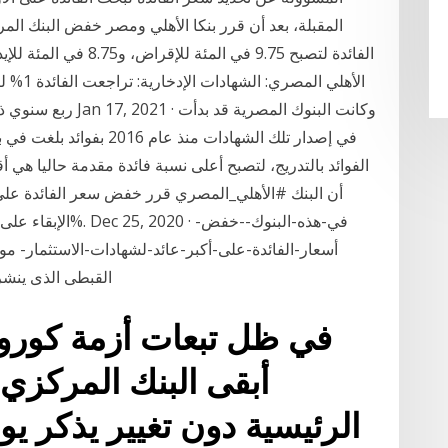
المقبلة، بعد أن قرر بنكا الأهلي ومصر خفض البنك ا
أسعار-الفائدة-على-أكبر-عائد-لشهادات-الاستثمار- مو
القبطى الذى ينشر 
في ظل تبعات أزمة كورون
أبقى البنك المركزي 
الرئيسية دون تغيير يذكر ي