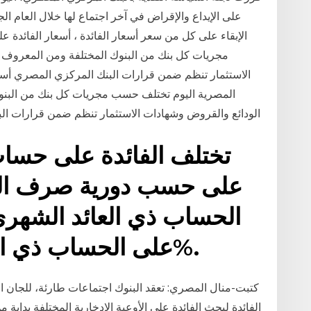
على الإيداع والإقراض في آخر اجتماع لها خلال العام ال
الإبقاء على كل من سعر أسعار الفائدة ، أسعار الفائدة 
مجريات كل بنك من البنوك المختلفة ومن المعروف أ
الاستثمار تنظم ضمن قرارات البنك المركزي المصري أسعار 
المصرية اليوم تختلف حسب مجريات كل بنك من البنوك
الودائع والقروض وشهادات الاستثمار تنظم ضمن قرارات البنك 5‏‏/4‏‏/1442 بعد الهجرة 22‏‏/7‏‏/1441 بعد 
تختلف الفائدة على حساب
على حسب دورية صرف العائد
على الحساب ذي العائد ربع السنوي 11.75%.
كتبت-منال المصري: تعقد البنوك اجتماعات طارئة، للجان 
الفائدة لبحث الفائدة على الأوعية الادخارية المختلفة بداية من 