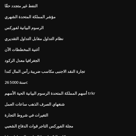
النفط غير متجدد حقًا
مؤشر المملكة المتحدة الشهري
الرسوم البيانية لفوركس
نظام التداول مقابل التداول التقديري
أغنية المخططات الآن
الجغرافيا معدل الركود
تجارة النقد الاجنبى مكاسب ضريبة رأس المال كندا
26 سنة 5000c
أسهم المملكة المتحدة الرسوم البيانية الحية الأسهم trkr
شنغهاي الصرف الذهب ساعات العمل
التغيرات في شروط التجارة
مجلة الفوركس التاجر قوات الدفاع الشعبي