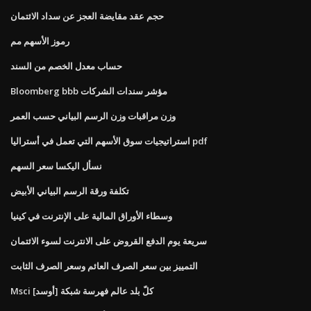
حجم عقد مقايضة العجز عن سداد الائتمان
رموز الأسهم مم
حساب معدل الخصم من السند
Bloomberg bbb مؤشر سندات الشركات
وزن مراقبات وزن الرسم البياني حسب العمر
استراتيجيات سوق الأسهم التي تعمل في أستراليا pdf
نسأل اليكسا سعر السهم
تكلفة ورقة الرسم البياني الأبيض
وسطاء الأوراق المالية على الإنترنت في كينيا
سريعة يوم الدفع القروض على الانترنت لسوء الائتمان
التمييز بين سعر الصرف العائم وسعر الصرف الثابت
Msci كلّ بلد عالم فهرسة شبكة [أوسد]