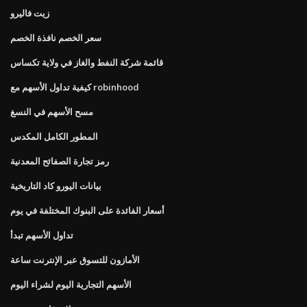
زيت فاليرو
سعر الخصم نافذة الخصم
قائمة شركة النفط والغاز في ولاية تكساس
كيفية تداول الأسهم مع robinhood
مسح الأسهم في النسغ
المطور الكامل المكدس
رمز تجارة الصفائح المعدنية
بيانات اليورو كاد التاريخية
أسعار الفائدة على البنوك المختلفة في يوم
تداول الأسهم تبدأ
الأمازون للتسوق عبر الإنترنت ساعة
الأسهم التجارية اليوم لشراء اليوم