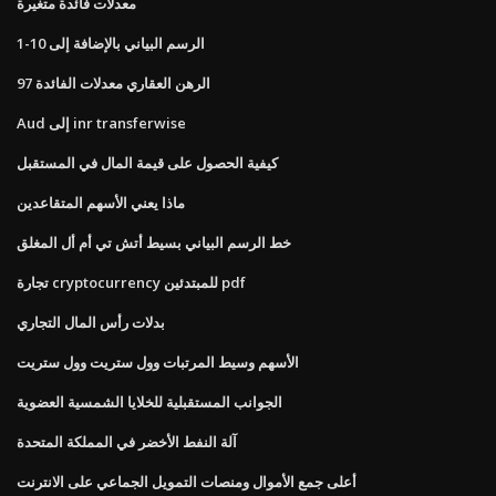
معدلات فائدة متغيرة
1-10 الرسم البياني بالإضافة إلى
97 الرهن العقاري معدلات الفائدة
Aud إلى inr transferwise
كيفية الحصول على قيمة المال في المستقبل
ماذا يعني الأسهم المتقاعدين
خط الرسم البياني بسيط أتش تي أم أل المغلق
تجارة cryptocurrency للمبتدئين pdf
بدلات رأس المال التجاري
الأسهم وسيط المرتبات وول ستريت وول ستريت
الجوانب المستقبلية للخلايا الشمسية العضوية
آلة النفط الأخضر في المملكة المتحدة
أعلى جمع الأموال ومنصات التمويل الجماعي على الانترنت