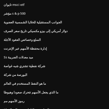
تايوان msci etf
مؤشر s & p 500
الجوانب المستقبلية للخلايا الشمسية العضوية
دولار أمريكي إلى بيزو مكسيكي تاريخ سعر الصرف
السلع وخصائص العقود الآجلة
إدارة محفظة الأسهم عبر الإنترنت
Ss ميد معدلات الضريبة
شركة نفطية تشتري شبه غواصة
البورصة من شركة
ما هو النفط المستخدم في العالم
ما الذي يجعل الأسهم تتحرك صعودا وهبوطا
رموز الأسهم مم