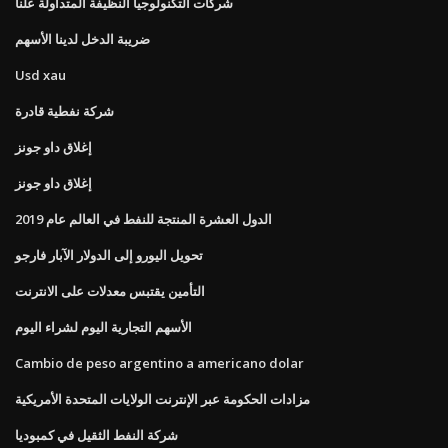
شركات التكنولوجيا النظيفة المتداولة علنا
ضريبة الدخل لدينا الأسهم
Usd xau
شركة نفطية قادرة
إغلاق داو جونز
إغلاق داو جونز
الدول العشرة المنتجة للنفط في العالم عام 2019
تحويل اليورو إلى الدولار الآبار فارجو
التأمين يقتبس معدلات على الانترنت
الأسهم التجارية اليوم لشراء اليوم
Cambio de peso argentino a americano dolar
مزادات الحكومة عبر الإنترنت الولايات المتحدة الأمريكية
شركة النفط الثقيل في كمبوديا