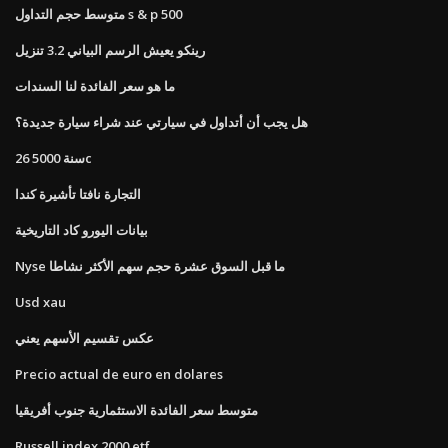
متوسط ​​حجم التداول s & p 500
رينكو يعيش الرسم البياني 3.2 تنزيل
ما هو سعر الفائدة لنا السندات
هل يجب أن أتداول في سيارتي عند شراء سيارة جديدة؟
26 سنة 5000c
التجارة نافتا تأشيرة كندا
بيانات اليورو كاد التاريخية
Nyse ما قبل السوق عشرة حجم سهم الأكثر نشاطا
Usd xau
عكس تقسيم الأسهم يعني
Precio actual de euro en dolares
متوسط ​​سعر الفائدة الاستثمارية جنوب أفريقيا
Russell index 2000 etf