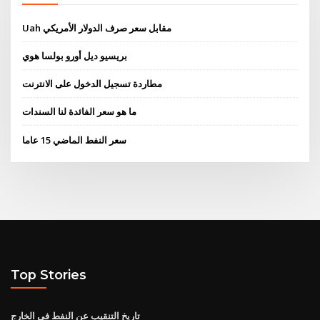
Uah مقابل سعر صرف الدولار الأمريكي
بريسيو ديل أورو بولسا هوي
مطاردة تسجيل الدخول على الانترنت
ما هو سعر الفائدة لنا السندات
سعر النفط الماضي 15 عاما
Top Stories
تاريخ التنقيب عن النفط في الخارج