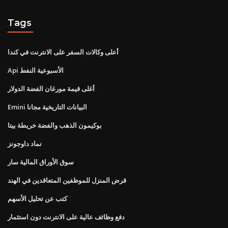
Tags
أعلى وكالات السفر على الانترنت في كندا
Api الأسبوعية النفط
أغلى قيمة مورغان الفضة الدولار
Emini البيانات التاريخية مجانا
بوكيمون الذهب والفضة خريطة بيتا
نماد داوجونز
سوق الأوراق المالية سار
قرض المنزل للموظفين المتعاقدين في الهند
كتب عن تحليل الأسهم
دفع وظائف عالية على الانترنت دون استثمار