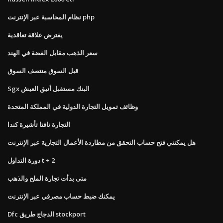
نظام المحاسبة عبر الإنترنت php
يفترض علاقة تعاقدية
سعر الذهب مقابل الفضة في الهند
قبل السوق منتصف السوق
Sgx البنك مستقبل أنيق العيش
وظائف تمويل التجارة الدولية في المملكة المتحدة
التجارة نافتا تأشيرة كندا
هل يمكنني فتح حساب التحقق من مطاردة الأعمال التجارية عبر الإنترنت
دورة التداول t + 2
متى بدأت تجارة الملح والذهب
يمكنك ضبط حساب مصرفي عبر الإنترنت
Dfc الدجاج طريق stockport