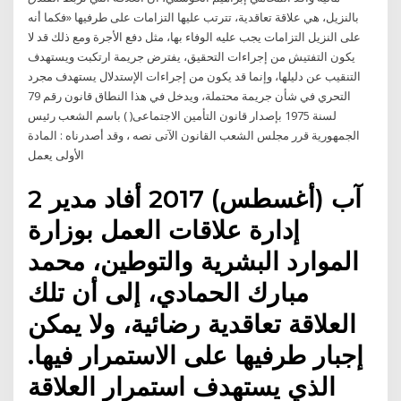
بالنزيل، هي علاقة تعاقدية، تترتب عليها التزامات على طرفيها «فكما أنه
على النزيل التزامات يجب عليه الوفاء بها، مثل دفع الأجرة ومع ذلك قد لا
يكون التفتيش من إجراءات التحقيق، يفترض جريمة ارتكبت ويستهدف
التنقيب عن دليلها، وإنما قد يكون من إجراءات الإستدلال يستهدف مجرد
التحري في شأن جريمة محتملة، ويدخل في هذا النطاق قانون رقم 79
لسنة 1975 بإصدار قانون التأمين الاجتماعى( ) باسم الشعب رئيس
الجمهورية قرر مجلس الشعب القانون الآتى نصه ، وقد أصدرناه : المادة
الأولى يعمل
2 آب (أغسطس) 2017 أفاد مدير
إدارة علاقات العمل بوزارة
الموارد البشرية والتوطين، محمد
مبارك الحمادي، إلى أن تلك
العلاقة تعاقدية رضائية، ولا يمكن
إجبار طرفيها على الاستمرار فيها.
الذي يستهدف استمرار العلاقة