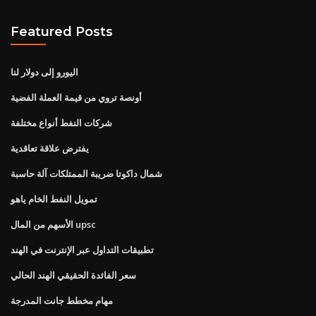
Featured Posts
اليورو إلى دولار لنا
أونصة تروي من قيمة العملة الفضية
شركات النفط أنواع مختلفة
يفترض علاقة تعاقدية
شمال داكوتا ضريبة الممتلكات آلة حاسبة
تمويل النفط الخام ياهو
الأسهم من المال upsc
تطبيقات التداول عبر الإنترنت في الهند
سعر الفائدة الحقيقي الهند الحالي
مهام مخطط جانت المدرجة