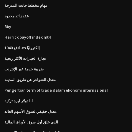
مهام مخطط جانت المدرجة
عقد زائد محدود
Bby
Herrick payoff index mt4
ادفع 1040-es إلكترونيًا
تجارة الخيارات الأكثر ربحية
ضريبة خدمة عبر الإنترنت
معدل الشواغر عن طريق المدينة
Pengertian term of trade dalam ekonomi internasional
لنا دولار ليرة تركية
معدل حقيقي لسوق الأسهم العائد
الذي خلق أول سوق الأوراق المالية