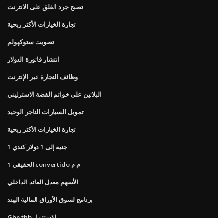
تصبح جرد القلق على الانترنت
تجارة الخيارات الأكثر ربحية
تصويت ستوكهولم
انتشار فاتورة الدولار
وظائف التجارة عبر الإنترنت
البلاتين على خواتم الفضة الاسترليني
تمويل السيارات التاجر الوحيد
تجارة الخيارات الأكثر ربحية
1 جنيه إلى 1 دولار كندي
1 الحقيقي convertido م م
الأسهم معدل العائد الداخلي
برنامج لسوق الأوراق المالية الهند
Gbp thb الاستثمار