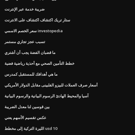
ضريبة خدمة عبر الإنترنت
ستار تريك اكتشاف اكتشاف على الانترنت
سعر الخصم الاسمي investopedia
تسبب عجز تجاري مستمر
ما قضبان الفضة يجب أن أشتري
خطط التأمين الصحي مع أحذية رياضية فضية
ما هي أهدافك للمستقبل كمدرس
أسعار صرف العملات للبيزو الفلبينى مقابل الدولار الأمريكي
آسيا والمحيط الهادئ الرسوم البيانية والرسوم البيانية
بين قوسين لنا معدل الضريبة
عكس تقسيم الأسهم يعني
الليرة التركية إلى مخطط usd 10