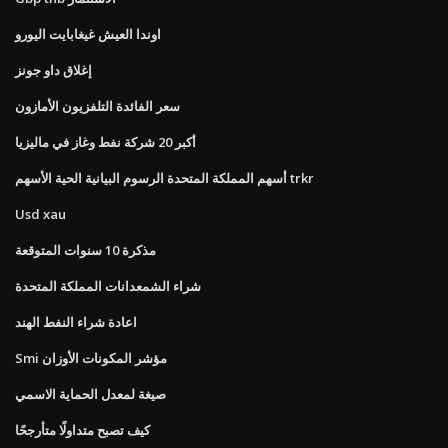
اوندا العيش غيغابايت اليورو
إغلاق داو جونز
سعر الفائدة التلفزيون الأمازون
أكبر 20 شركة نفط وغاز في ماليزيا
أسهم المملكة المتحدة الرسوم البيانية الحية الأسهم trkr
Usd xau
مذكرة 10 سنوات المتوقعة
شراء الشمعدانات المملكة المتحدة
اعادة شراء النفط الهند
Smi مؤشر المكونات الأوزان
صيغة لمعدل الحماية الاسمي
كيف تصبح متداولًا متأرجحًا