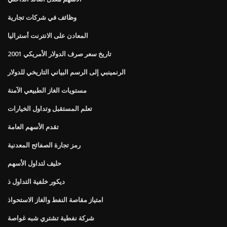
وظائف في شركات تجارية
المعادن على الانترنت أستراليا
تاريخ سعر صرف الدولار الأمريكي 2001
الرنمينبي إلى الرسم البياني التاريخي للدولار
مستويات الغاز الطبيعي الآمنة
تعلم المستقبل وتداول الخيارات
تقدم الأسهم العامة
رمز تجارة الصفائح المعدنية
حليف لتداول الأسهم
ديكور خلفية التداول ذ
امتياز مقاصة النفط والغاز الاستحواذ
شركة نفطية تشتري شبه غواصة