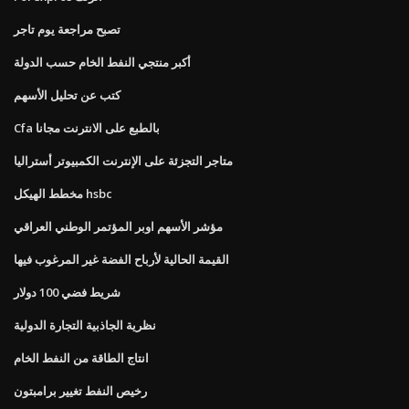
تصبح مراجعة يوم تاجر
أكبر منتجي النفط الخام حسب الدولة
كتب عن تحليل الأسهم
Cfa بالطبع على الانترنت مجانا
متاجر التجزئة على الإنترنت الكمبيوتر أستراليا
مخطط الهيكل hsbc
مؤشر الأسهم اوبر المؤتمر الوطني العراقي
القيمة الحالية لأرباح الفضة غير المرغوب فيها
شريط فضي 100 دولار
نظرية الجاذبية التجارة الدولية
انتاج الطاقة من النفط الخام
رخيص النفط تغيير برامبتون