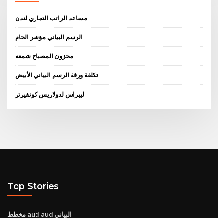
مساعد الراتب التجاري لندن
الرسم البياني مؤشر الخام
مخزون المصباح شمعة
تكلفة ورقة الرسم البياني الأبيض
ليبراس لدولاريس كونفيرتر
Top Stories
مخطط aud aud البياني