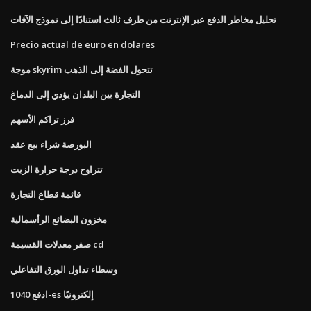
تحليل مخاطر الدفع عبر الإنترنت من طرف ثالث استنادًا إلى نموذج الآفات
Precio actual de euro en dolares
موجة skyrim تتحول الفضة إلى الذهب
التجارة بين البلدان يؤدي إلى الدماغ
فرز تراكم الأسهم
البورصة شراء بيع عقد
تتراوح درجة حرارة الزيت
قائمة قطاع التجارة
مخزون البضائع الرأسمالية
صفر معدلات القسيمة cd
وسطاء تداول الورق التفاعلي
ادفع 1040-es إلكترونيًا