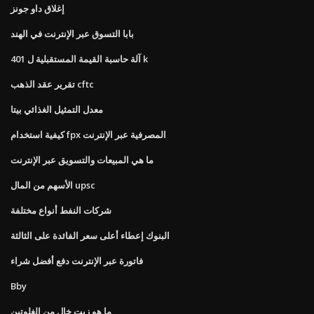
إغلاق داو جونز
بابا التسوق عبر الإنترنت في الهند
آلة حاسبة القيمة المستقبلية ل 401 k
تقرير عقد الذهب cftc
معدل التمثيل الغذائي بيتا
كيفية استخدام fpx المصرفية عبر الإنترنت
ما هي المبيعات والتسويق عبر الإنترنت
الأسهم من المال upsc
شركات النفط أنواع مختلفة
البنوك إعطاء أعلى سعر الفائدة على الثالثة
فاتورة عبر الإنترنت دفع أفضل شراء
Bby
ما هو زيت خال من الغلوتين