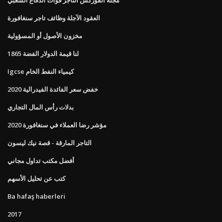
العقود الآجلة وظائف تاجر سنغافورة
مخزون الأصول أو المسؤولية
1865 لنا قيمة الدولار الفضة
Igcse كيمياء النفط الخام
خفض سعر الفائدة الفيدرالية 2020
بدلات رأس المال التجاري
مؤشر رضا العملاء في سنغافورة 2020
التاجر المارقة - قصة نيك ليسون
أفضل مكتب تداول مجاني
كتب عن تحليل الأسهم
Ba hafaş haberleri
2017