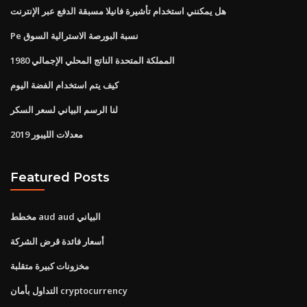
هل يمكنني استخدام تأشيرة فانيلا مسبقة الدفع عبر الإنترنت
Pe نسبة البورصة الاسترالية السوق
المملكة المتحدة الناتج المحلي الإجمالي 1980
كيف يتم استخدام الفضة اليوم
لنا الرسم البياني لسعر السكر
2019 معدلات الليبور
Featured Posts
مخطط aud aud البياني
أسعار فائدة قرض الشركة
مخزونات كبيرة متقلبة
التداول بأمان cryptocurrency