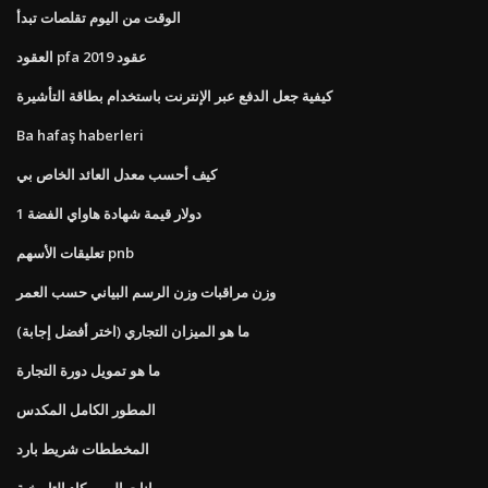
الوقت من اليوم تقلصات تبدأ
العقود pfa عقود 2019
كيفية جعل الدفع عبر الإنترنت باستخدام بطاقة التأشيرة
Ba hafaş haberleri
كيف أحسب معدل العائد الخاص بي
1 دولار قيمة شهادة هاواي الفضة
تعليقات الأسهم pnb
وزن مراقبات وزن الرسم البياني حسب العمر
ما هو الميزان التجاري (اختر أفضل إجابة)
ما هو تمويل دورة التجارة
المطور الكامل المكدس
المخططات شريط بارد
بيانات اليورو كاد التاريخية