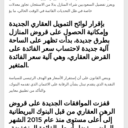
ويعزز تفضيل السعوديين شراء المنازل بدلا من الاستئجار، تجاوز معدلات
خاصة في ظل التحديات القائمة في الوقت الحالي، ما يؤ
بإقرار لوائح التمويل العقاري الجديدة
وإمكانية الحصول على قروض المنازل
بطرق جديدة، بدأت تظهر على الساحة
آلية جديدة لاحتساب سعر الفائدة على
القرض العقاري، وهي آلية سعر الفائدة
المتغير.
وينص القانون على أن إستقرار الأسعار هو الهدف الرئيسى للسياسة
النقدية الذي يتقدم تبذل بشأن الرقابة على الائتمان الذي تقدمه البنوك،
والتأكد من تطبيق معايير.
قفزت الموافقات الجديدة على قروض
الرهن العقاري من قبل البنوك البريطانية
إلى أعلى مستوى منذ عام 2015 الشهر