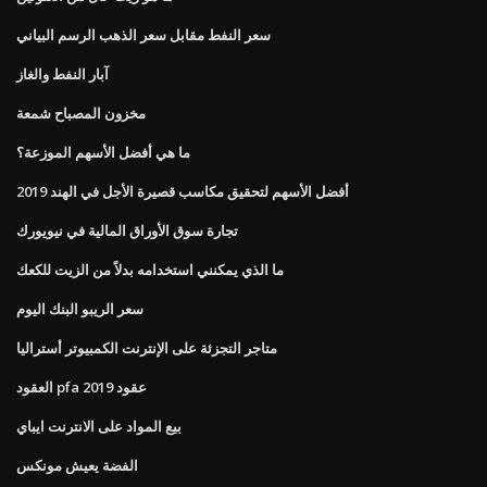
سعر النفط مقابل سعر الذهب الرسم البياني
آبار النفط والغاز
مخزون المصباح شمعة
ما هي أفضل الأسهم الموزعة؟
أفضل الأسهم لتحقيق مكاسب قصيرة الأجل في الهند 2019
تجارة سوق الأوراق المالية في نيويورك
ما الذي يمكنني استخدامه بدلاً من الزيت للكعك
سعر الريبو البنك اليوم
متاجر التجزئة على الإنترنت الكمبيوتر أستراليا
العقود pfa عقود 2019
بيع المواد على الانترنت ايباي
الفضة يعيش مونكس